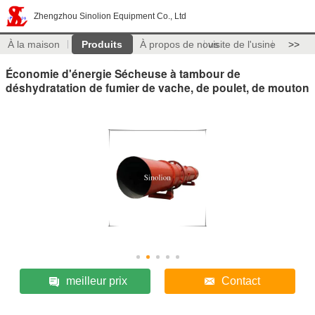
Zhengzhou Sinolion Equipment Co., Ltd
À la maison
Produits
À propos de nous
visite de l'usine
>>
Économie d'énergie Sécheuse à tambour de
déshydratation de fumier de vache, de poulet, de mouton
meilleur prix
Contact