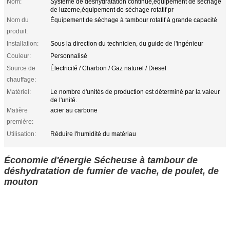
Nom:
Système de déshydratation continue,équipement de séchage
de luzerne,équipement de séchage rotatif pr
Nom du
Équipement de séchage à tambour rotatif à grande capacité
produit:
Installation:
Sous la direction du technicien, du guide de l'ingénieur
Couleur:
Personnalisé
Source de
Électricité / Charbon / Gaz naturel / Diesel
chauffage:
Matériel:
Le nombre d'unités de production est déterminé par la valeur
de l'unité.
Matière
acier au carbone
première:
Utilisation:
Réduire l'humidité du matériau
Économie d'énergie Sécheuse à tambour de
déshydratation de fumier de vache, de poulet, de
mouton