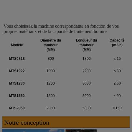
Vous choisissez la machine correspondante en fonction de vos 
propres matériaux et de la capacité de traitement horaire
Diamètre du
Longueur du
Capacité
Modèle
tambour
tambour
(m3/h)
(MM)
(MM)
MTS0818
800
1800
≤ 15
MTS1022
1000
2200
≤ 30
MTS1230
1200
3000
≤ 60
MTS1550
1500
5000
≤ 90
MTS2050
2000
5000
≤ 150
Notre conception