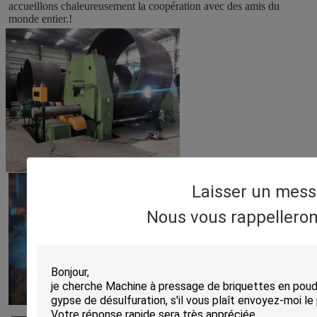
accueillons chaleureusement la coopération avec des amis du 
monde entier.!
Laisser un mes
Nous vous rappelleron