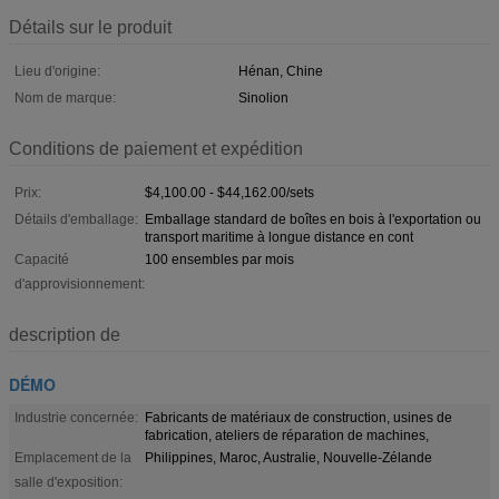
Détails sur le produit
Lieu d'origine:
Hénan, Chine
Nom de marque:
Sinolion
Conditions de paiement et expédition
Prix:
$4,100.00 - $44,162.00/sets
Détails d'emballage:
Emballage standard de boîtes en bois à l'exportation ou
transport maritime à longue distance en cont
Capacité
100 ensembles par mois
d'approvisionnement:
description de
DÉMO
Industrie concernée:
Fabricants de matériaux de construction, usines de
fabrication, ateliers de réparation de machines,
Emplacement de la
Philippines, Maroc, Australie, Nouvelle-Zélande
salle d'exposition: