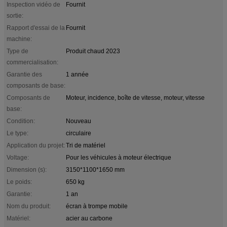
Inspection vidéo de
Fournit
sortie:
Rapport d'essai de la
Fournit
machine:
Type de
Produit chaud 2023
commercialisation:
Garantie des
1 année
composants de base:
Composants de
Moteur, incidence, boîte de vitesse, moteur, vitesse
base:
Condition:
Nouveau
Le type:
circulaire
Application du projet:
Tri de matériel
Voltage:
Pour les véhicules à moteur électrique
Dimension (s):
3150*1100*1650 mm
Le poids:
650 kg
Garantie:
1 an
Nom du produit:
écran à trompe mobile
Matériel:
acier au carbone