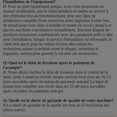
l'installation de l'équipement?
R: Pour un petit équipement unique, nous vous proposons un 
manuel d'utilisation, que le client installera et mettra en service à 
titre d'introduction au fonctionnement; pour une ligne de 
production complète,Nous enverrons notre ingénieur à votre lieu 
de travail pour vous aider à installer et mettre en service jusqu'à ce 
que les machines fonctionnent normalement. Sinolion dispose de 
plusieurs techniciens expérimentés avec des passeports prêts à aller 
pour l'installation, lorsque le service d'installation est nécessaire, le 
client doit payer pour les billets d'avion aller-retour des 
techniciens,salaire (confirmé avant le départ), nourriture et 
logement, surtout pour garantir la sécurité des techniciens.
Q: Quel est le délai de livraison après le paiement de 
l'acompte?
R: Nous allons clarifier le délai de livraison dans le contrat de la 
lame, tamis à tambour mobile unique souvent livré dans les 10-15 
jours ouvrables après réception du paiement anticipé.La ligne de 
production complète sera livrée dans les 25-40 jours ouvrables 
après réception du paiement anticipé.
Q: Quelle est la durée de garantie de qualité de votre machine?
R:La durée de garantie de la qualité est d'un an (à l'exclusion des 
pièces usées).