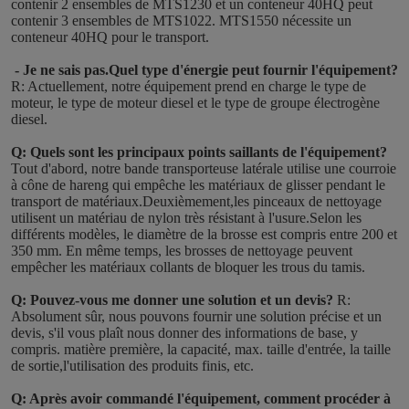
contenir 2 ensembles de MTS1230 et un conteneur 40HQ peut 
contenir 3 ensembles de MTS1022. MTS1550 nécessite un 
conteneur 40HQ pour le transport.
- Je ne sais pas.
Quel type d'énergie peut fournir l'équipement?
R: Actuellement, notre équipement prend en charge le type de 
moteur, le type de moteur diesel et le type de groupe électrogène 
diesel.
Q: Quels sont les principaux points saillants de l'équipement?
Tout d'abord, notre bande transporteuse latérale utilise une courroie 
à cône de hareng qui empêche les matériaux de glisser pendant le 
transport de matériaux.Deuxièmement,les pinceaux de nettoyage 
utilisent un matériau de nylon très résistant à l'usure.Selon les 
différents modèles, le diamètre de la brosse est compris entre 200 et 
350 mm. En même temps, les brosses de nettoyage peuvent 
empêcher les matériaux collants de bloquer les trous du tamis.
Q: Pouvez-vous me donner une solution et un devis?
R: 
Absolument sûr, nous pouvons fournir une solution précise et un 
devis, s'il vous plaît nous donner des informations de base, y 
compris. matière première, la capacité, max. taille d'entrée, la taille 
de sortie,l'utilisation des produits finis, etc.
Q: Après avoir commandé l'équipement, comment procéder à 