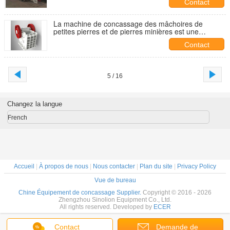
Contact
La machine de concassage des mâchoires de
petites pierres et de pierres minières est une
machine de concassage des mâchoires et de granit.
Contact
5 / 16
Changez la langue
French
Accueil
|
À propos de nous
|
Nous contacter
|
Plan du site
|
Privacy Policy
Vue de bureau
Chine Équipement de concassage Supplier.
Copyright © 2016 - 2026
Zhengzhou Sinolion Equipment Co., Ltd.
All rights reserved. Developed by
ECER
Contact
Demande de